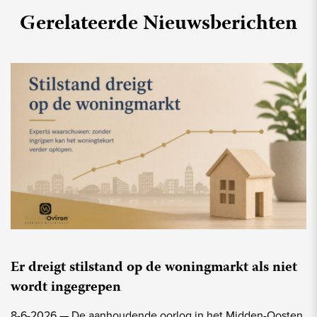
Gerelateerde Nieuwsberichten
Er dreigt stilstand op de woningmarkt als niet
wordt ingegrepen
8-6-2026 —
De aanhoudende oorlog in het Midden-Oosten,