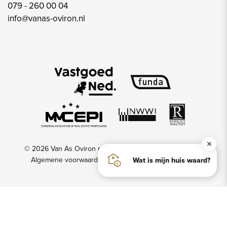
079 - 260 00 04
info@vanas-oviron.nl
© 2026 Van As Oviron makelaars & taxateurs
Privacy
Algemene voorwaarden
Disclaimer
Website door
Wat is mijn huis waard?
OGonline