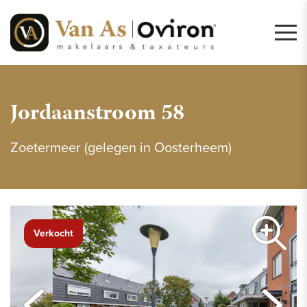
Jordaanstroom 58
Zoetermeer (gelegen in Oosterheem)
Verkocht