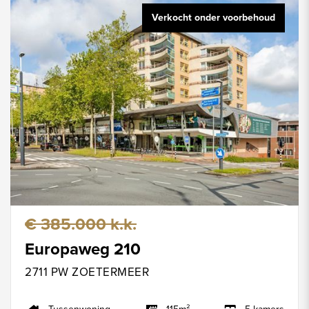
Verkocht onder voorbehoud
€ 385.000 k.k.
Europaweg 210
2711 PW ZOETERMEER