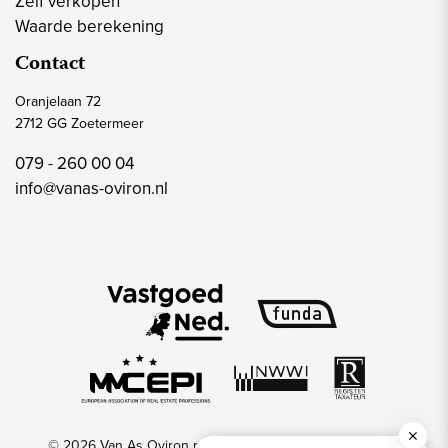
Zelf verkopen
Waarde berekening
Contact
Oranjelaan 72
2712 GG Zoetermeer
079 - 260 00 04
info@vanas-oviron.nl
© 2026 Van As Oviron makelaars & taxateurs
Privacy