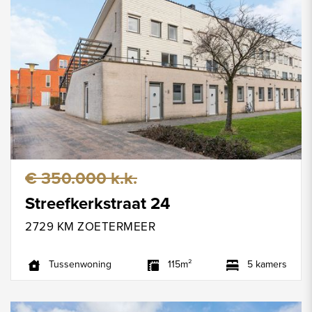
€ 350.000 k.k.
Streefkerkstraat 24
2729 KM ZOETERMEER
Tussenwoning
115m²
5 kamers