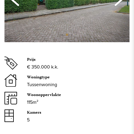
Prijs
€ 350.000 k.k.
Woningtype
Tussenwoning
Woonoppervlakte
115m²
Kamers
5