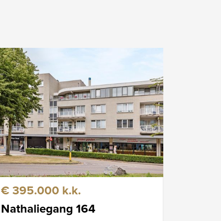
€ 395.000 k.k.
Nathaliegang 164