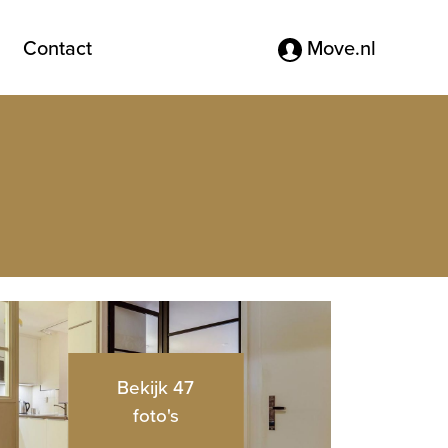
Contact
Move.nl
Bekijk 47
foto's