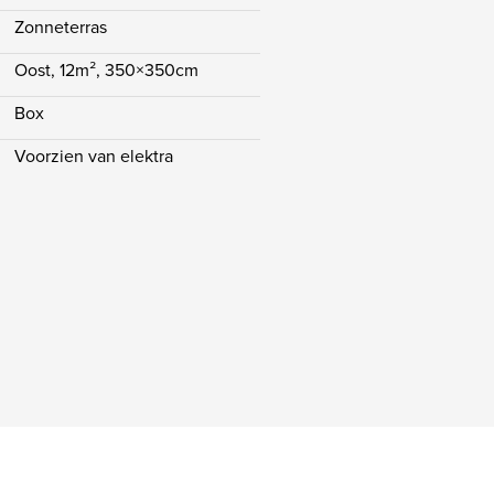
Zonneterras
Oost, 12m², 350×350cm
Box
Voorzien van elektra