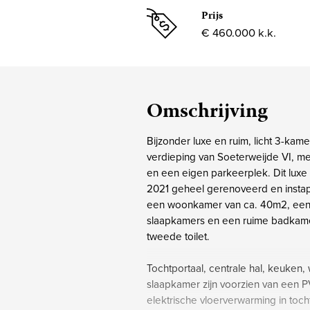
Prijs
€ 460.000 k.k.
Omschrijving
Bijzonder luxe en ruim, licht 3-kam
verdieping van Soeterweijde VI, m
en een eigen parkeerplek. Dit luxe
2021 geheel gerenoveerd en instap
een woonkamer van ca. 40m2, een 
slaapkamers en een ruime badkam
tweede toilet.
Tochtportaal, centrale hal, keuke
slaapkamer zijn voorzien van een PV
elektrische vloerverwarming in tocht