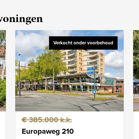
 woningen
Verkocht onder voorbehoud
€ 385.000 k.k.
Europaweg 210