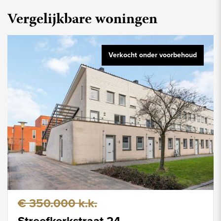
Vergelijkbare woningen
Verkocht onder voorbehoud
€ 350.000 k.k.
Streefkerkstraat 24