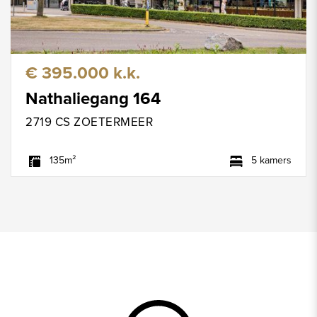
€ 395.000 k.k.
Nathaliegang 164
2719 CS ZOETERMEER
135m²
5 kamers