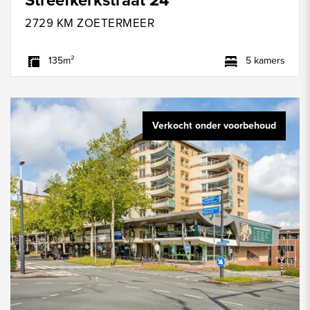
2729 KM ZOETERMEER
135m²
5 kamers
Verkocht onder voorbehoud