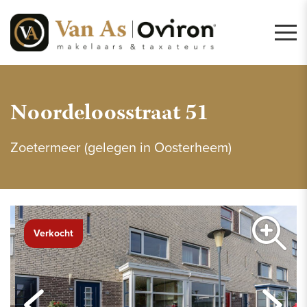
Noordeloosstraat 51
Zoetermeer (gelegen in Oosterheem)
Verkocht