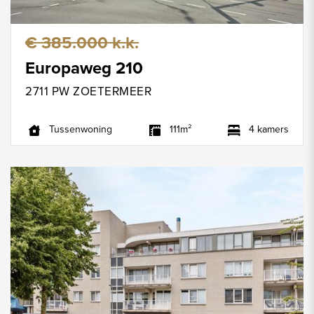
€ 385.000 k.k.
Europaweg 210
2711 PW ZOETERMEER
Tussenwoning
111m²
4 kamers