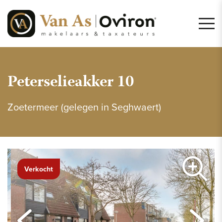
Peterselieakker 10
Zoetermeer (gelegen in Seghwaert)
Verkocht