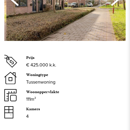
Prijs
€ 425.000 k.k.
Woningtype
Tussenwoning
Woonoppervlakte
111m²
Kamers
4