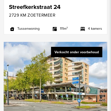
Streefkerkstraat 24
2729 KM ZOETERMEER
Tussenwoning
111m²
4 kamers
Verkocht onder voorbehoud