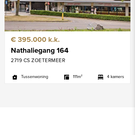
€ 395.000 k.k.
Nathaliegang 164
2719 CS ZOETERMEER
Tussenwoning
111m²
4 kamers