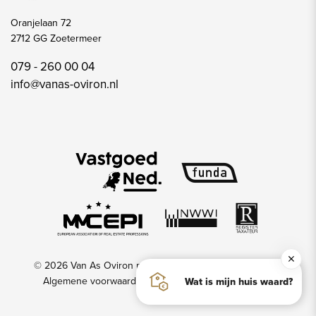
Oranjelaan 72
2712 GG Zoetermeer
079 - 260 00 04
info@vanas-oviron.nl
© 2026 Van As Oviron makelaars & taxateurs
Privacy
Algemene voorwaarden
Disclaimer
Website door
Wat is mijn huis waard?
OGonline