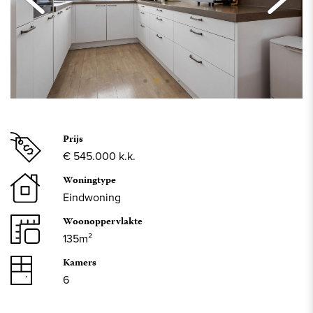
Prijs
€ 545.000 k.k.
Woningtype
Eindwoning
Woonoppervlakte
135m²
Kamers
6