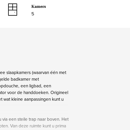
Kamers
5
twee slaapkamers (waarvan één met
tegelde badkamer met
oopdouche, een ligbad, een
ator voor de handdoeken. Origineel
t wat kleine aanpassingen kunt u
via een steile trap naar boven. Het
oten. Van deze ruimte kunt u prima