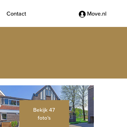
Contact
Move.nl
Bekijk 47
foto's